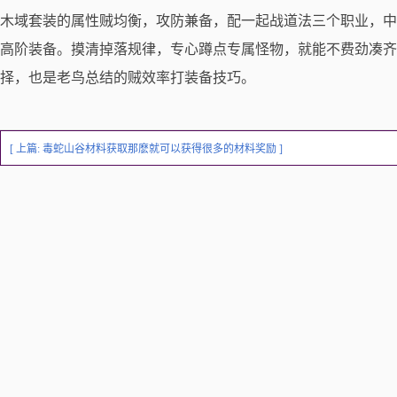
木域套装的属性贼均衡，攻防兼备，配一起战道法三个职业，中
高阶装备。摸清掉落规律，专心蹲点专属怪物，就能不费劲凑齐
择，也是老鸟总结的贼效率打装备技巧。
[ 上篇:
毒蛇山谷材料获取那麽就可以获得很多的材料奖励
]