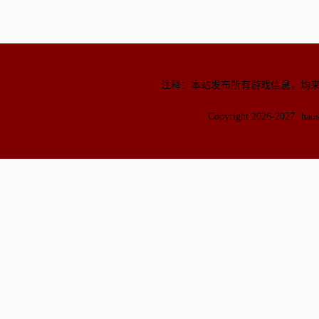
注释：本站发布所有游戏信息，均
Copyright 2026-2027
hao