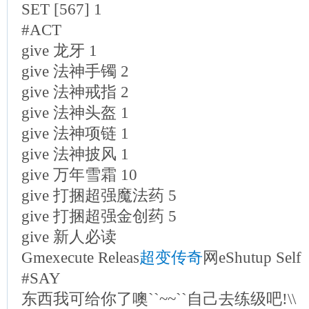
SET [567] 1
#ACT
give 龙牙 1
give 法神手镯 2
give 法神戒指 2
give 法神头盔 1
give 法神项链 1
give 法神披风 1
give 万年雪霜 10
give 打捆超强魔法药 5
give 打捆超强金创药 5
give 新人必读
Gmexecute Releas
超变传奇
网eShutup Self
#SAY
东西我可给你了噢``~~``自己去练级吧!\\