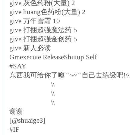
give 灰色药粉(大量) 2
give huang色药粉(大量) 2
give 万年雪霜 10
give 打捆超强魔法药 5
give 打捆超强金创药 5
give 新人必读
Gmexecute ReleaseShutup Self
#SAY
东西我可给你了噢``~~``自己去练级吧!\\
\\
\\
\\
谢谢
[@shuaige3]
#IF