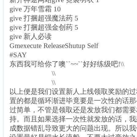
give 万年雪霜 10
give 打捆超强魔法药 5
give 打捆超强金创药 5
give 新人必读
Gmexecute ReleaseShutup Self
#SAY
东西我可给你了噢``~~``好好练级吧!\\
\\
\\
以上便是我们设置新人上线领取奖励的过
置的都是循环渐进毕竟要是一次性的话那
过简单，不管是领取还是发放我们都需要
持。而且如果选择一次性就发放的话，我
成数据错乱导致更大的问题出现。所以我