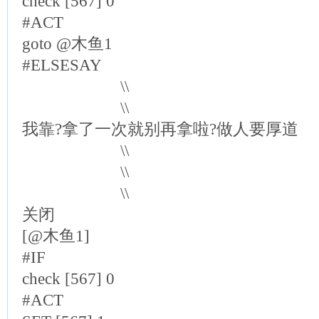
check [567] 0
#ACT
goto @木鱼1
#ELSESAY
\\
\\
我靠?拿了一次就别再拿啦?做人要厚道
\\
\\
\\
关闭
[@木鱼1]
#IF
check [567] 0
#ACT