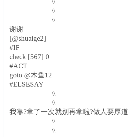
\\
\\
\\
谢谢
[@shuaige2]
#IF
check [567] 0
#ACT
goto @木鱼12
#ELSESAY
\\
\\
我靠?拿了一次就别再拿啦?做人要厚道
\\
\\