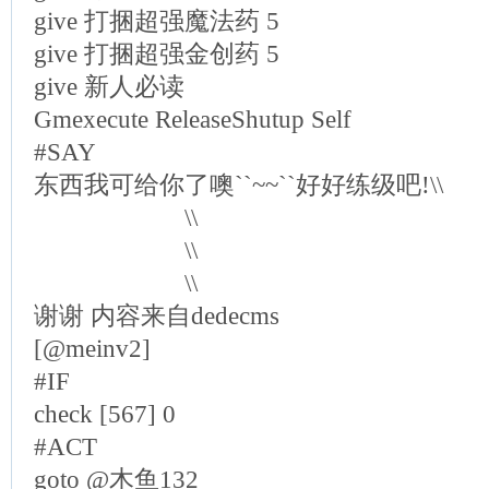
give 打捆超强魔法药 5
give 打捆超强金创药 5
give 新人必读
Gmexecute ReleaseShutup Self
#SAY
东西我可给你了噢``~~``好好练级吧!\\
\\
\\
\\
谢谢 内容来自dedecms
[@meinv2]
#IF
check [567] 0
#ACT
goto @木鱼132