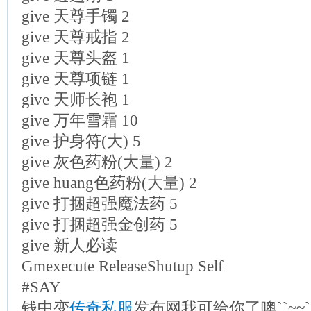
give 天尊手镯 2
give 天尊戒指 2
give 天尊头盔 1
give 天尊项链 1
give 天师长袍 1
give 万年雪霜 10
give 护身符(大) 5
give 灰色药粉(大量) 2
give huang色药粉(大量) 2
give 打捆超强魔法药 5
give 打捆超强金创药 5
give 新人必读
Gmexecute ReleaseShutup Self
#SAY
钱中变
传奇私服
发布网我可给你了噢``~~