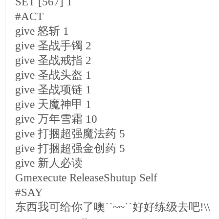
SET [567] 1
#ACT
give 怒斩 1
give 圣战手镯 2
give 圣战戒指 2
give 圣战头盔 1
give 圣战项链 1
give 天魔神甲 1
give 万年雪霜 10
give 打捆超强魔法药 5
give 打捆超强金创药 5
give 新人必读
Gmexecute ReleaseShutup Self
#SAY
东西我可给你了噢``~~``好好练级去吧!\\