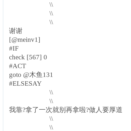
\\
\\
\\
谢谢
[@meinv1]
#IF
check [567] 0
#ACT
goto @木鱼131
#ELSESAY
\\
\\
我靠?拿了一次就别再拿啦?做人要厚道
\\
\\