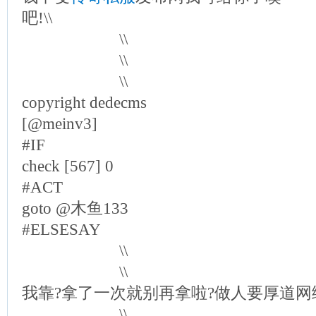
吧!\\
\\
\\
\\
copyright dedecms
[@meinv3]
#IF
check [567] 0
#ACT
goto @木鱼133
#ELSESAY
\\
\\
我靠?拿了一次就别再拿啦?做人要厚道网络[]/
\\