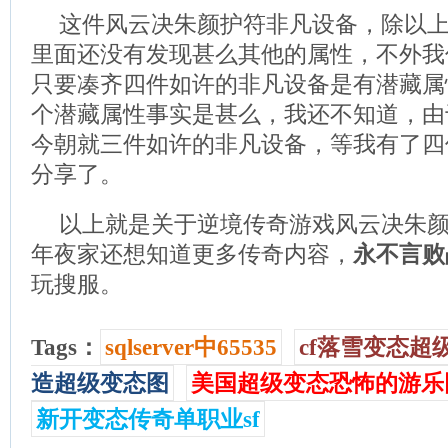
这件风云决朱颜护符非凡设备，除以
里面还没有发现甚么其他的属性，不外我
只要凑齐四件如许的非凡设备是有潜藏属
个潜藏属性事实是甚么，我还不知道，由
今朝就三件如许的非凡设备，等我有了四
分享了。
以上就是关于逆境传奇游戏风云决朱
年夜家还想知道更多传奇内容，
永不言败
玩搜服。
Tags：
sqlserver中65535
cf落雪变态超
造超级变态图
美国超级变态恐怖的游乐
新开变态传奇单职业sf