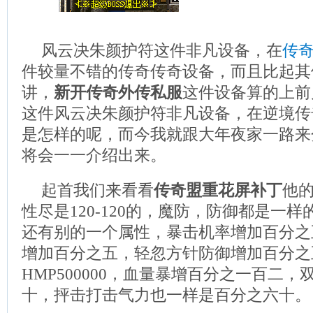
风云决朱颜护符这件非凡设备，在
传
件较量不错的传奇传奇设备，而且比起其
讲，
新开传奇外传私服
这件设备算的上前
这件风云决朱颜护符非凡设备，在逆境传
是怎样的呢，而今我就跟大年夜家一路来
将会一一介绍出来。
起首我们来看看
传奇盟重花屏补丁
他
性尽是120-120的，魔防，防御都是一样
还有别的一个属性，暴击机率增加百分之
增加百分之五，轻忽方针防御增加百分之
HMP500000，血量暴增百分之一百二
十，抨击打击气力也一样是百分之六十。