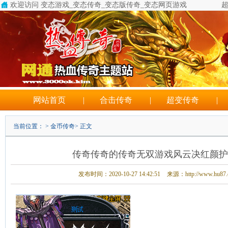
欢迎访问 变态游戏_变态传奇_变态版传奇_变态网页游戏
超
网站首页
|
合击传奇
|
超变传奇
|
当前位置： >
金币传奇
> 正文
传奇传奇的传奇无双游戏风云决红颜护
发布时间：2020-10-27 14:42:51
来源：http://www.hu87