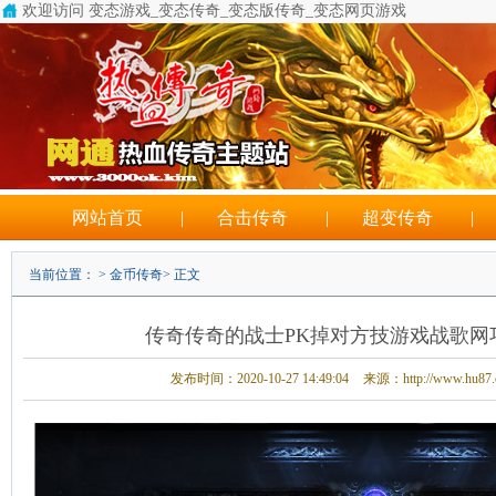
欢迎访问 变态游戏_变态传奇_变态版传奇_变态网页游戏
新开单职业变态传奇sf
网站首页
|
合击传奇
|
超变传奇
|
当前位置： >
金币传奇
> 正文
传奇传奇的战士PK掉对方技游戏战歌网
发布时间：2020-10-27 14:49:04
来源：http://www.hu87