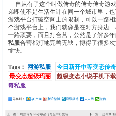
自从有了这个叫做传奇的传奇传奇游
弟即使不是生活生计在同一个城市里，也
游戏平台打破空间上的限制，可以一路相
个游戏平台上，我们就像是在对方身边一
一路顽耍，而且打合营，公然是了解多年
私服
合营都打地完善无缺，博得了很多次
愉快。
Tags：
网游私服
今日新开中等变态传
最变态超级玛丽
超级变态小说手机下
奇私服
分享到：
QQ空间
新浪微博
腾讯微博
人人网
微信
上一篇：
玛法传奇176小极品传奇服中野史装…
下一篇：
想帮助仙