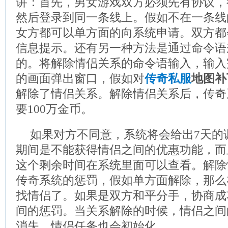
讲：首先，男女游戏双方必须先有协议，
然后登录到同一条线上。假如不在一条线
女方都可以单方面的向系统申请。双方都
信息提示。还有另一种方法是通过命令语
的。将解除情侣关系的命令语输入，输入
的画面弹出窗口，假如对
传奇私服
地图补
解除了情侣关系。解除情侣关系后，传奇
要100万金币。
如果对方不同意，系统将会给出7天的
期间是不能获得情侣之间的优惠功能，而
这个剩余时间在系统里面可以查看。解除
传奇系统的惩罚，假如单方面解除，那么
找情侣了。如果是双方和平分手，协商成
间的惩罚。当关系解除的时候，情侣之间
消失，情侣任务也会初始化。