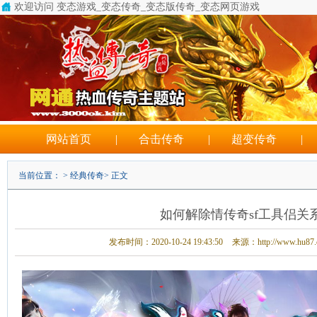
欢迎访问 变态游戏_变态传奇_变态版传奇_变态网页游戏
男主极变态超级
网站首页
|
合击传奇
|
超变传奇
|
当前位置： >
经典传奇
> 正文
如何解除情传奇sf工具侣关
发布时间：2020-10-24 19:43:50
来源：http://www.hu87