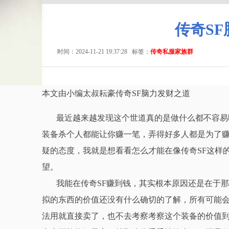
传奇S
时间：2024-11-21 19:37:28
标签：
传奇私服家族群
本文由小编太叔耘豪传奇SF脑力发财之道
最近越来越发现这个世道真的是做什么都不容易
装备杀个人都能让你赚一笔，弄得好多人都是为了赚
疑的态度，我就是想看看怎么才能在像传奇SF这样
望。
我能在传奇SF赚到钱，其实根本原因还是在于
拟的东西的价值还没有什么确切的了解，所有可能
法用就直接卖了，也不去考察考察这个装备的价值