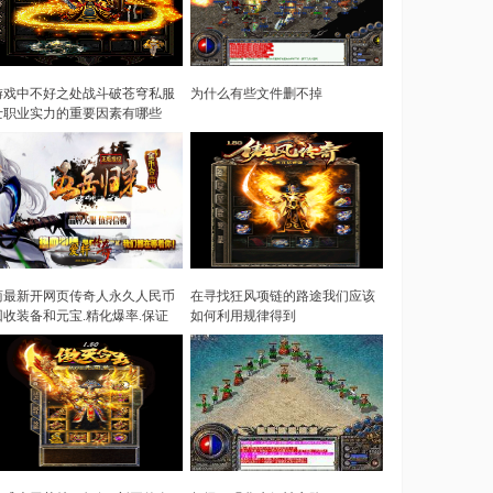
游戏中不好之处战斗破苍穹私服
为什么有些文件删不掉
士职业实力的重要因素有哪些
商最新开网页传奇人永久人民币
在寻找狂风项链的路途我们应该
回收装备和元宝.精化爆率.保证
如何利用规律得到
物价