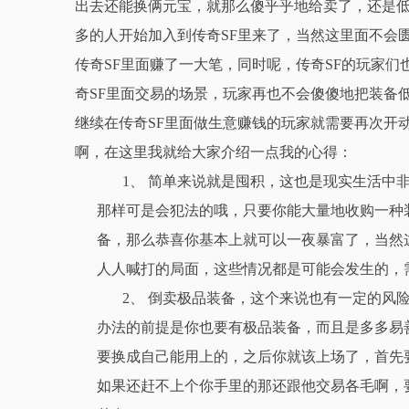
出去还能换俩元宝，就那么傻乎乎地给卖了，还是低
多的人开始加入到传奇SF里来了，当然这里面不会
传奇SF里面赚了一大笔，同时呢，传奇SF的玩家
奇SF里面交易的场景，玩家再也不会傻傻地把装备
继续在传奇SF里面做生意赚钱的玩家就需要再次开
啊，在这里我就给大家介绍一点我的心得：
1、 简单来说就是囤积，这也是现实生活中
那样可是会犯法的哦，只要你能大量地收购一种
备，那么恭喜你基本上就可以一夜暴富了，当然
人人喊打的局面，这些情况都是可能会发生的，
2、 倒卖极品装备，这个来说也有一定的风
办法的前提是你也要有极品装备，而且是多多易
要换成自己能用上的，之后你就该上场了，首先
如果还赶不上个你手里的那还跟他交易各毛啊，