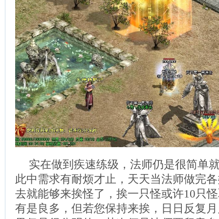
实在做到疾速练级，法师仍是很简单
此中需求有耐烦才止，天天当法师做完各
去就能够来挨怪了，挨一只怪或许10只
有是良多，但若您保持来挨，日日反复月