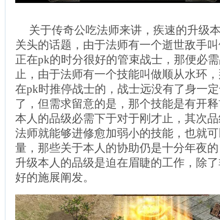
关于传奇公吃法师来讲，疾速的升级
关头的话题，由于法师有一个逝世敌手叫
正在pk的时分很好的管束战士，那便必
止，由于法师有一个技能叫做顺从水环，
在pk时推停战士的，战士远没有了身一
了，但需求留意的是，那个技能是有开释
本人的品级必需下于对于刚才止，其次品
法师就能够进修愈加弱小的技能，也就可
量，那些关于本人的协助仍是十分年夜的
升级本人的品级是迫在眉睫的工作，除了
好的施展阐发。