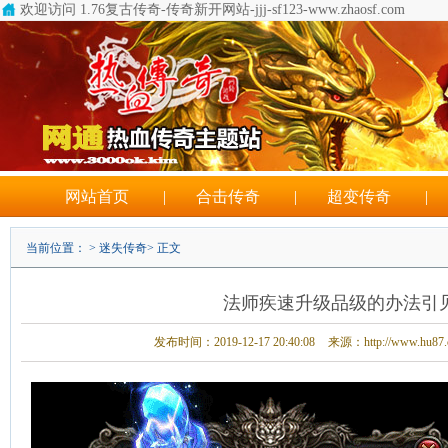
欢迎访问 1.76复古传奇-传奇新开网站-jjj-sf123-www.zhaosf.com
网站首页
|
合击传奇
|
超变传奇
|
当前位置： >
迷失传奇
> 正文
法师疾速升级品级的办法引
发布时间：2019-12-17 20:40:08
来源：http://www.hu87