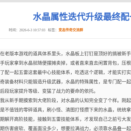
水晶属性迭代升级最终配
时间：2026-6-3 10:57:03
标签：
变态传奇交流群
在老版本游戏的道具体系里头，水晶板上钉钉是顶好的搞被新手
手玩家拿到水晶就随便摆摊卖掉，或者直来直去闲置背包，压根
了配一起五雷这套最中心技能体系，吃透这个逻辑，才能实打实
奇装备材料只能锻造升级武器，水晶的特殊属性，是专门配一起
后段玩家提升等级、变猛了战力的要命的依托。
我从新手期摸索到大佬阶段，对水晶的认知完全变了个样。刚起
是不值钱的零碎道具，刷小怪、清图打怪攒下来的水晶，统统拿
期解开高阶技能，接触到五雷技能体系，才发现自己之前亏大发
期伤害疲软、覆盖面没多少，想要拉满战力，必须靠水晶叠一起