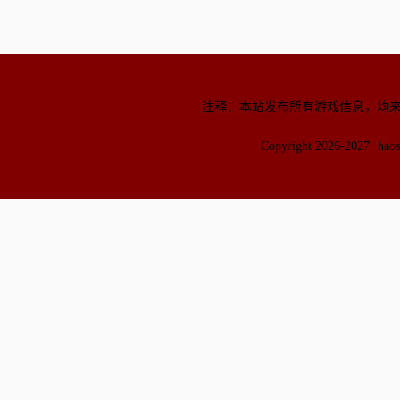
注释：本站发布所有游戏信息，均
Copyright 2026-2027
hao