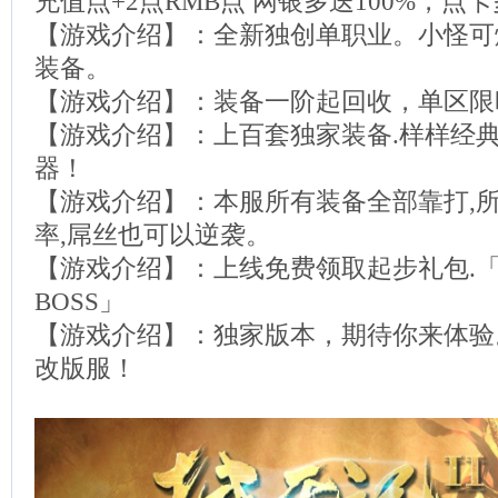
充值点+2点RMB点 网银多送100%，点卡多
【游戏介绍】：全新独创单职业。小怪可
装备。
【游戏介绍】：装备一阶起回收，单区限
【游戏介绍】：上百套独家装备.样样经典
器！
【游戏介绍】：本服所有装备全部靠打,所
率,屌丝也可以逆袭。
【游戏介绍】：上线免费领取起步礼包.
BOSS」
【游戏介绍】：独家版本，期待你来体验
改版服！