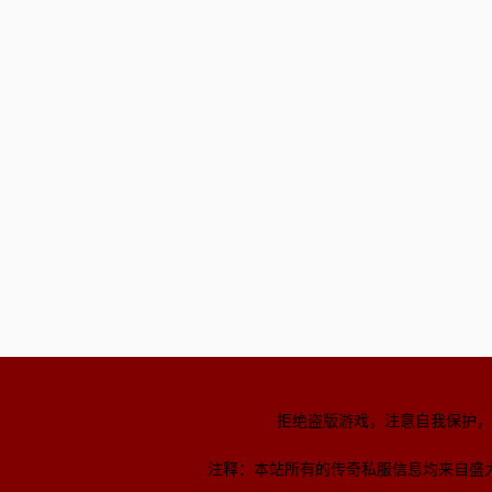
拒绝盗版游戏，注意自我保护，
注释：本站所有的传奇私服信息均来自盛