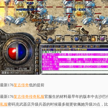
最新176
复古传奇
低的提前
最新176
复古传奇
传奇私服
官服生的材料最早年的版本中去沙巴传
私服
密码克武器店升级兵器的时候最多能更钦佩她升级20点，比