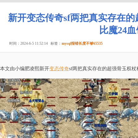
新开变态传奇sf两把真实存在
比魔24血
时间：2024-6-5 11:52:14
标签：
mysql报错长度不够65535
本文由小编肥凌熙新开
变态传奇
sf两把真实存在的超强骨玉权杖