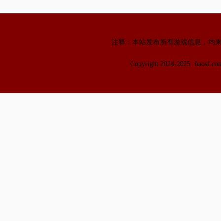
注释：本站发布所有游戏信息，均
Copyright 2024-2025
haosf.c