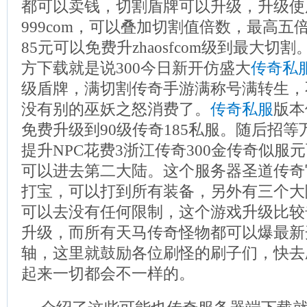
都可以卖钱，切割盾牌可以升级，升级使
999com，可以叠加切割值倍数，最高五倍
85元可以免费升zhaosfcom级到最大
方下载就是说300今日新开仿盛大
传奇私
级盾牌，满切割传奇手游满称号满转生，
没有别的巫妖之怒消费了。
传奇私服
版本
免费升级到90级传奇185私服。随后招
提升NPC花费3浙江传奇300金传奇似服
可以进去第二大陆。这个服务器圣道传奇
打宝，可以打到所有装备，另外有三个大
可以去没有任何限制，这个游戏升级比较
升级，而所有天马传奇怪物都可以爆最新
轴，这里就鼓励各位刷怪的刷子们，快去
起来一切都会不一样的。