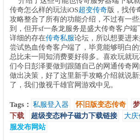
介绍了这些可能也传奇服务器端下载
传奇怎么样的玩法iOS
超变传奇
版，找传奇
攻略整合了所有的功能介绍，不过有一些
到，但开sf一条龙服务是盛大传奇客户
详细的存在
传奇私服
论坛，所以想要进来
尝试热血传奇客户端了，毕竟能够明白的
总比未一同知消费要好得多。喜欢玩就玩
们今日彭泽要做到跟随自己的网通传奇网
做出决策，好了这里新手攻略介绍就说新
了，我们傲视千雄官网游戏中见。
Tags：
私服登入器
怀旧版变态传奇
梦
下载
超级变态种子磁力下载链接
大庆
服发布网站