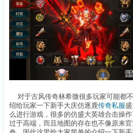
对于古风传奇林希微很多玩家可能都
绍给玩家一下新手大庆仿逐鹿
传奇私服
盛
么进行游戏，很多的仿盛大英雄合击操作
过于高端，而且地图的存在也不像原来官
奇，因此这里给大家简单的介绍一下新手