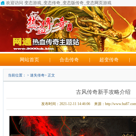
欢迎访问 变态游戏_变态传奇_变态版传奇_变态网页游戏
网站首页
|
合击传奇
|
超变传奇
|
当前位置： >
迷失传奇
> 正文
古风传奇新手攻略介绍
发布时间：2021-12-11 14:46:06
来源：http://www.hu87.co