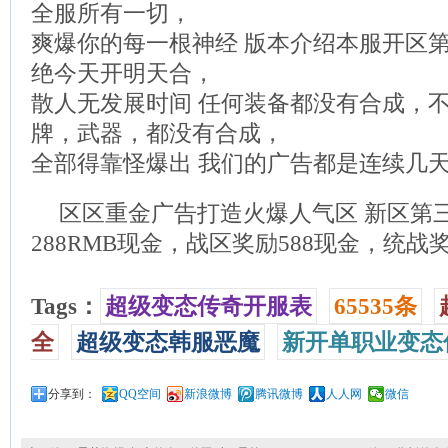
全服所有一切，
爽爆你的每一根神经 版本介绍本服开区
绝今天开明天合，
散人无发展时间 任何装备都没有合成，
牌，武器，都没有合成，
全部得靠怪爆出 我们的广告都是连续几
区区重金广告打造火爆人气区 新区第
288RMB现金，战区奖励588现金，统战奖
Tags：
超级变态传奇开服表
65535条
全
超级变态韩服恶魔
新开单职业变态
分享到：
QQ空间
新浪微博
腾讯微博
人人网
微信